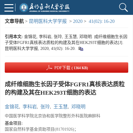
文章导航
>
昆明医科大学学报
>
2020
>
41(02): 16-20
引用本文:
金锦花, 李科岩, 张玲, 王玉慧, 邓晓明. 成纤维细胞生长因
子受体FGFR1真核表达质粒的构建及其在HEK293T细胞的表达[J].
昆明医科大学学报, 2020, 41(02): 16-20.
PDF下载
( 1364 KB)
成纤维细胞生长因子受体FGFR1真核表达质粒
的构建及其在HEK293T细胞的表达
金锦花
,
李科岩
,
张玲
,
王玉慧
,
邓晓明
中国医学科学院北京协和医学院整形外科医院麻醉科
基金项目:
国家自然科学基金资助项目(81701926)；