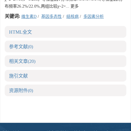
布频率26.2%/22.0%,两组比较χ~2=... 更多
关键词:
维生素D
/
基因多态性
/
结核病
/
多因素分析
HTML全文
参考文献
(0)
相关文章
(20)
施引文献
资源附件
(0)