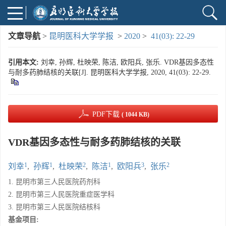
文章导航
>
昆明医科大学学报
>
2020
>
41(03): 22-29
引用本文:
刘幸, 孙辉, 杜映荣, 陈洁, 欧阳兵, 张乐. VDR基因多态性
与耐多药肺结核的关联[J]. 昆明医科大学学报, 2020, 41(03): 22-29.
PDF下载
( 1044 KB)
VDR基因多态性与耐多药肺结核的关联
1
1
2
1
3
2
刘幸
,
孙辉
,
杜映荣
,
陈洁
,
欧阳兵
,
张乐
1. 昆明市第三人民医院药剂科
2. 昆明市第三人民医院重症医学科
3. 昆明市第三人民医院结核科
基金项目: