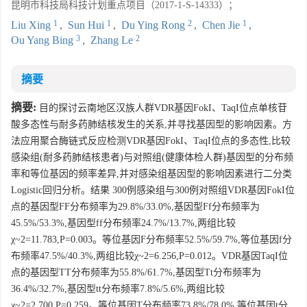
昆明市科技局科技计划重点项目（2017-1-S-14333）；
1
1
2
1
Liu Xing
,
Sun Hui
,
Du Ying Rong
,
Chen Jie
,
3
2
Ou Yang Bing
,
Zhang Le
摘要
摘要:
目的探讨云南地区汉族人群VDR基因FokI、TaqI位点单核苷
酸多态性与耐多药肺结核发生的关系,并寻找基因型的影响因素。方
法应用聚合酶链式反应检测VDR基因FokI、TaqI位点的多态性,比较
感染组(耐多药肺结核患者)与对照组(健康体检人群)基因型的分布频
率和等位基因的频率差异,并对感染组基因型的影响因素进行二分类
Logistic回归分析。结果 300例感染组与300例对照组VDR基因FokI位
点的基因型FF分布频率为29.8%/33.0%,基因型Ff分布频率为
45.5%/53.3%,基因型ff分布频率24.7%/13.7%,两组比较
χ~2=11.783,P=0.003。等位基因F分布频率52.5%/59.7%,等位基因f分
布频率47.5%/40.3%,两组比较χ~2=6.256,P=0.012。VDR基因TaqI位
点的基因型TT分布频率为55.8%/61.7%,基因型Tt分布频率为
36.4%/32.7%,基因型tt分布频率7.8%/5.6%,两组比较
χ~2=2.700,P=0.259。等位基因T分布频率73.8%/78.0%,等位基因t分