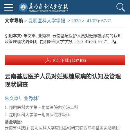
文章导航
>
昆明医科大学学报
>
2020
>
41(03): 67-71
引用本文:
朱文卓, 业秀林. 云南基层医护人员对妊娠糖尿病的认知
及管理现状调查[J]. 昆明医科大学学报, 2020, 41(03): 67-71.
PDF下载
( 1287 KB)
云南基层医护人员对妊娠糖尿病的认知及管理
现状调查
1
2
朱文卓
,
业秀林
1. 昆明医科大学第一附属医院内分泌二科
2. 昆明医科大学第一附属医院呼吸科
基金项目:
云南省科技厅-昆明医科大学应用基础研究联合专项基金资助项目