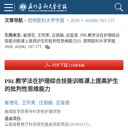
文章导航
>
昆明医科大学学报
>
2020
>
41(04): 167-171
引用本文:
崔德花, 王所荣, 庄丽娟, 武星君. PBL教学法在护理综合
技能训练课上提高护生的批判性思维能力[J]. 昆明医科大学学报,
2020, 41(04): 167-171.
PDF下载
( 1530 KB)
PBL教学法在护理综合技能训练课上提高护生
的批判性思维能力
崔德花
,
王所荣
,
庄丽娟
,
武星君
曲靖医学高等专科学校护理学院
基金项目:
云南省教育厅科学研究基金资助项目(2019J1127)；