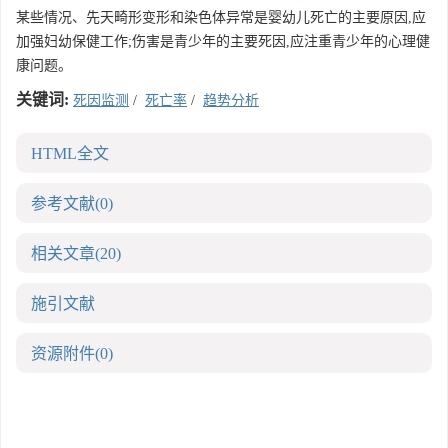
某些情况、先天畸形变形和染色体异常是婴幼儿死亡的主要原因,应
加强妇幼保健工作;伤害是青少年的主要死因,应注重青少年的心理健
康问题。
关键词:
死因监测
/
死亡率
/
趋势分析
HTML全文
参考文献
(0)
相关文章
(20)
施引文献
资源附件
(0)