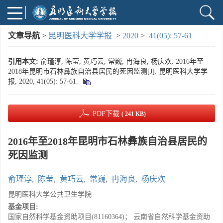
文章导航
>
昆明医科大学学报
>
2020
>
41(05): 57-61
引用本文:
俞瑾淳, 陈莹, 黄巧云, 常巍, 冉海良, 杨庆欢. 2016年至
2018年昆明市石林彝族自治县居民的死因监测[J]. 昆明医科大学学
报, 2020, 41(05): 57-61.
PDF下载
( 241 KB)
2016年至2018年昆明市石林彝族自治县居民的
死因监测
俞瑾淳
,
陈莹
,
黄巧云
,
常巍
,
冉海良
,
杨庆欢
昆明医科大学公共卫生学院
基金项目:
国家自然科学基金资助项目(81160364)； 云南省自然科学基金资助