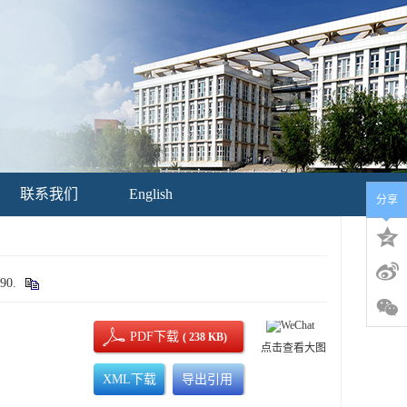
联系我们
English
分享
90.
PDF下载
( 238 KB)
点击查看大图
XML下载
导出引用