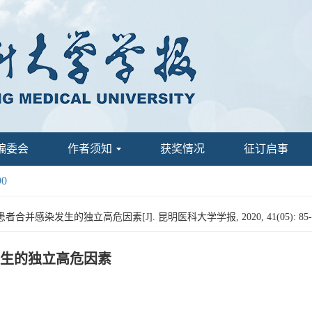
编委会
作者须知
获奖情况
征订启事
90
并感染发生的独立高危因素[J]. 昆明医科大学学报, 2020, 41(05): 85-
生的独立高危因素