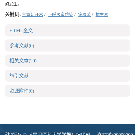
的发生。
关键词:
气管切开术
/
下呼吸道感染
/
病原菌
/
抗生素
HTML全文
参考文献
(0)
相关文章
(20)
施引文献
资源附件
(0)
版权所有 © 《昆明医科大学学报》编辑部
滇ICP备00000000