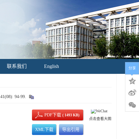
联系我们
English
分享
8): 94-99.
PDF下载
( 1493 KB)
点击查看大图
XML下载
导出引用