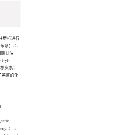
0柱层析进行
基）-2-
棕榈酸甘油
-yl-
） 槲皮素；
了芜菁的化
l
netic
henyl ）-2-