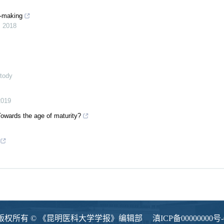
n-making
,
2018
stody
2019
 Towards the age of maturity?
版权所有 © 《昆明医科大学学报》编辑部
滇ICP备00000000号-