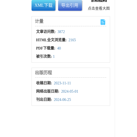
XML下载
导出引用
点击查看大图
计量
文章访问数:
3872
HTML全文浏览量:
2165
PDF下载量:
40
被引次数:
1
出版历程
收稿日期:
2023-11-11
网络出版日期:
2024-05-01
刊出日期:
2024-06-25
，