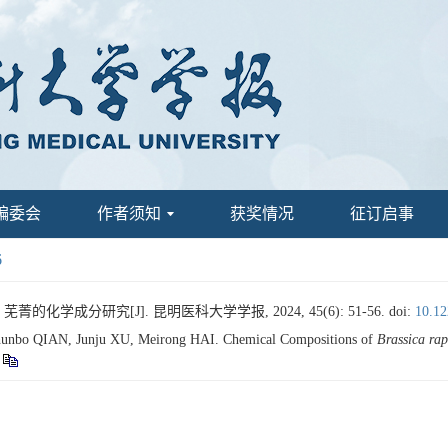
编委会
作者须知
获奖情况
征订启事
6
菁的化学成分研究[J]. 昆明医科大学学报, 2024, 45(6): 51-56.
doi:
10.12
nbo QIAN, Junju XU, Meirong HAI. Chemical Compositions of
Brassica ra