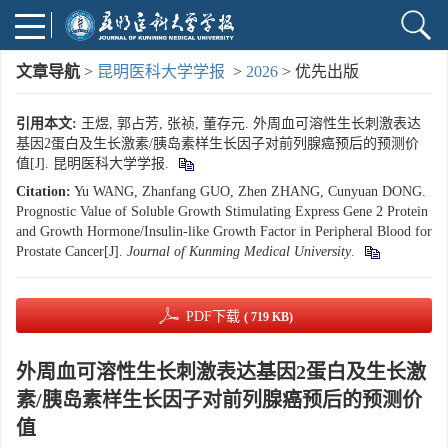
文章导航
>
昆明医科大学学报
>
2026
> 优先出版
引用本文:
王煜, 郭占芳, 张祯, 董存元. 外周血可溶性生长刺激表达
基因2蛋白及生长激素/胰岛素样生长因子对前列腺癌预后的预测价
值[J]. 昆明医科大学学报.
Citation:
Yu WANG, Zhanfang GUO, Zhen ZHANG, Cunyuan DONG.
Prognostic Value of Soluble Growth Stimulating Express Gene 2 Protein
and Growth Hormone/Insulin-like Growth Factor in Peripheral Blood for
Prostate Cancer[J].
Journal of Kunming Medical University
.
PDF下载
( 719 KB)
外周血可溶性生长刺激表达基因2蛋白及生长激
素/胰岛素样生长因子对前列腺癌预后的预测价
值