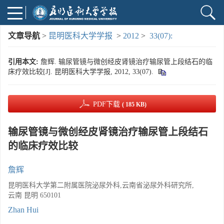
文章导航
>
昆明医科大学学报
>
2012
>
33(07):
引用本文:
詹辉. 输尿管镜与微创经皮肾镜治疗输尿管上段结石的临
床疗效比较[J]. 昆明医科大学学报, 2012, 33(07).
PDF下载
( 185 KB)
输尿管镜与微创经皮肾镜治疗输尿管上段结石
的临床疗效比较
詹辉
昆明医科大学第二附属医院泌尿外科,云南省泌尿外科研究所,
云南 昆明 650101
Zhan Hui