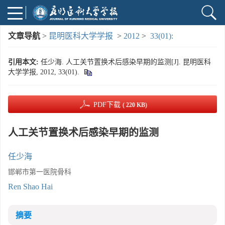
文章导航
>
昆明医科大学学报
>
2012
>
33(01):
引用本文:
任少海. 人工关节置换术后感染早期的监测[J]. 昆明医科
大学学报, 2012, 33(01).
PDF下载
( 220 KB)
人工关节置换术后感染早期的监测
任少海
邯郸市第一医院骨科
Ren Shao Hai
摘要