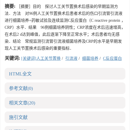
摘要:
［摘要］目的 探讨人工关节置换术后感染的早期监测方
法．方法 对96例人工关节置换术后患者术后的伤口引流管引流液
进行细菌培养+药敏试验及连续监测C反应蛋白（C reactive protein ，
CRP）水平．结果 96例细菌培养阴性；CRP浓度在术后迅速增高，
在术后2 d达到峰值，此后逐渐下降至正常水平；术后患者均无感
染．结论 常规监测引流管引流液细菌培养及CRP的水平是早期发
现人工关节置换术后感染的重要指标．
关键词:
[关键词]人工关节置换
/
引流液
/
细菌培养
/
C反应蛋白
HTML全文
参考文献
(0)
相关文章
(20)
施引文献