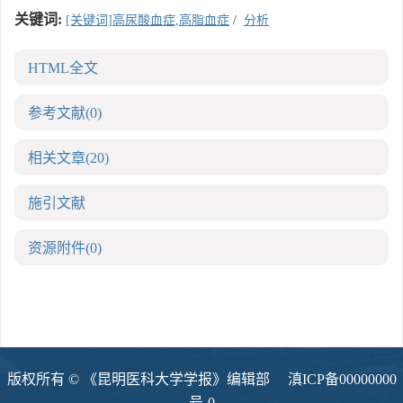
关键词:
[关键词]高尿酸血症,高脂血症
/
分析
HTML全文
参考文献
(0)
相关文章
(20)
施引文献
资源附件
(0)
版权所有 © 《昆明医科大学学报》编辑部
滇ICP备00000000
号-0