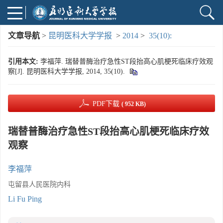
文章导航
>
昆明医科大学学报
>
2014
>
35(10):
引用本文:
李福萍. 瑞替普酶治疗急性ST段抬高心肌梗死临床疗效观
察[J]. 昆明医科大学学报, 2014, 35(10).
PDF下载
( 952 KB)
瑞替普酶治疗急性ST段抬高心肌梗死临床疗效
观察
李福萍
屯留县人民医院内科
Li Fu Ping