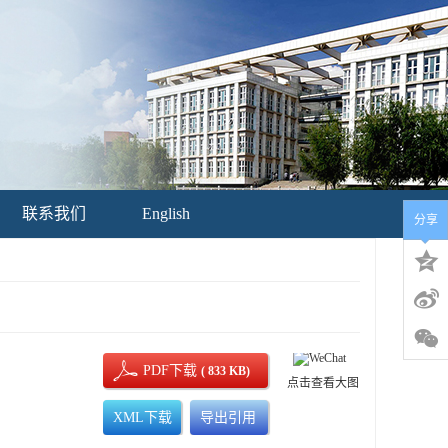
联系我们
English
分享
PDF下载
( 833 KB)
点击查看大图
XML下载
导出引用