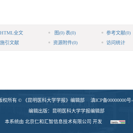
HTML全文
图
(0)
表
(0)
参考文献
(0)
施引文献
资源附件
(0)
访问统计
版权所有 © 《昆明医科大学学报》编辑部
滇ICP备00000000号-
编辑出版：昆明医科大学学报编辑部
本系统由
北京仁和汇智信息技术有限公司
开发