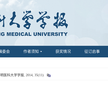
编委会
作者须知
获奖情况
征订启事
科大学学报, 2014, 35(11).