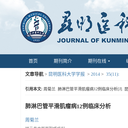
首页
期刊简介
期刊在线
文章导航
>
昆明医科大学学报
>
2014
>
35(11):
引用本文:
周菊兰. 肺淋巴管平滑肌瘤病12例临床分析[J]. 昆明医
肺淋巴管平滑肌瘤病12例临床分析
周菊兰