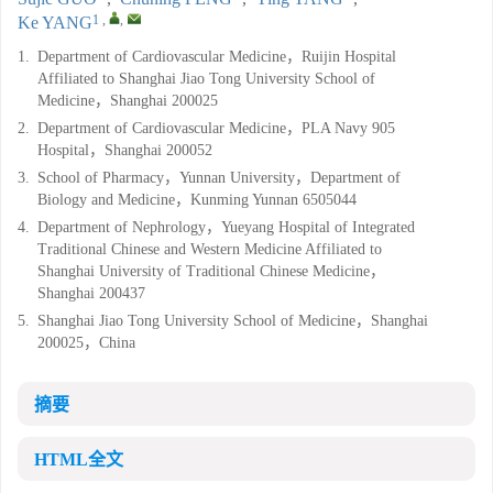
1
,
,
Ke YANG
1.
Department of Cardiovascular Medicine，Ruijin Hospital
Affiliated to Shanghai Jiao Tong University School of
Medicine，Shanghai 200025
2.
Department of Cardiovascular Medicine，PLA Navy 905
Hospital，Shanghai 200052
3.
School of Pharmacy，Yunnan University，Department of
Biology and Medicine，Kunming Yunnan 6505044
4.
Department of Nephrology，Yueyang Hospital of Integrated
Traditional Chinese and Western Medicine Affiliated to
Shanghai University of Traditional Chinese Medicine，
Shanghai 200437
5.
Shanghai Jiao Tong University School of Medicine，Shanghai
200025，China
摘要
HTML全文