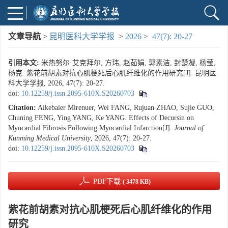
文章导航
>
昆明医科大学学报
>
2026
>
47(7): 20-27
引用本文:
米热努尔·艾克拜尔, 方玮, 赵茹娟, 郭素洁, 封楚凝, 杨莹,
杨克. 紫花前胡素对抗心肌梗死后心肌纤维化的作用研究[J]. 昆明医
科大学学报, 2026, 47(7): 20-27.
doi:
10.12259/j.issn.2095-610X.S20260703
Citation:
Aikebaier Mirenuer, Wei FANG, Rujuan ZHAO, Sujie GUO,
Chuning FENG, Ying YANG, Ke YANG. Effects of Decursin on
Myocardial Fibrosis Following Myocardial Infarction[J].
Journal of
Kunming Medical University
, 2026, 47(7): 20-27.
doi:
10.12259/j.issn.2095-610X.S20260703
PDF下载
( 3478 KB)
紫花前胡素对抗心肌梗死后心肌纤维化的作用
研究