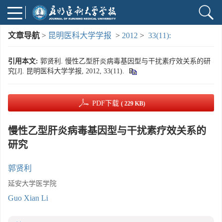
文章导航
>
昆明医科大学学报
>
2012
>
33(11):
引用本文:
郭贤利. 慢性乙型肝炎病毒基因型与干扰素疗效关系的研
究[J]. 昆明医科大学学报, 2012, 33(11).
PDF下载
( 229 KB)
慢性乙型肝炎病毒基因型与干扰素疗效关系的
研究
郭贤利
延安大学医学院
Guo Xian Li