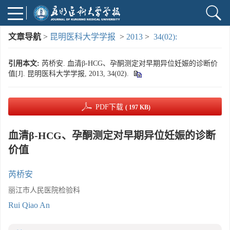
文章导航
>
昆明医科大学学报
>
2013
>
34(02):
引用本文:
芮桥安. 血清β-HCG、孕酮测定对早期异位妊娠的诊断价
值[J]. 昆明医科大学学报, 2013, 34(02).
PDF下载
( 197 KB)
血清β-HCG、孕酮测定对早期异位妊娠的诊断
价值
芮桥安
丽江市人民医院检验科
Rui Qiao An