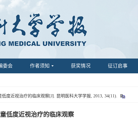
编委会
作者须知
获奖情况
征订启事
视治疗的临床观察[J]. 昆明医科大学学报, 2013, 34(11).
童低度近视治疗的临床观察