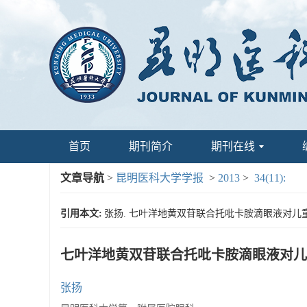
首页
期刊简介
期刊在线
文章导航
>
昆明医科大学学报
>
2013
>
34(11):
引用本文:
张扬. 七叶洋地黄双苷联合托吡卡胺滴眼液对儿童低度近
七叶洋地黄双苷联合托吡卡胺滴眼液对儿
张扬