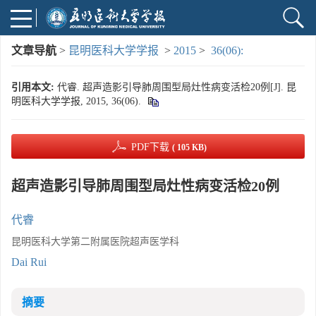
文章导航
>
昆明医科大学学报
>
2015
>
36(06):
引用本文:
代睿. 超声造影引导肺周围型局灶性病变活检20例[J]. 昆
明医科大学学报, 2015, 36(06).
PDF下载
( 105 KB)
超声造影引导肺周围型局灶性病变活检20例
代睿
昆明医科大学第二附属医院超声医学科
Dai Rui
摘要