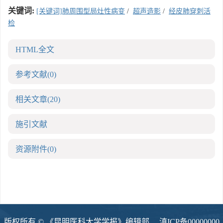
关键词:
[关键词]肺周围型局灶性病变
/
超声造影
/
经皮肺穿刺活
检
HTML全文
参考文献
(0)
相关文章
(20)
施引文献
资源附件
(0)
版权所有 © 《昆明医科大学学报》编辑部
滇ICP备00000000