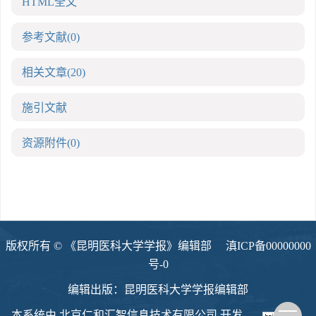
HTML全文
参考文献
(0)
相关文章
(20)
施引文献
资源附件
(0)
版权所有 © 《昆明医科大学学报》编辑部
滇ICP备00000000
号-0
编辑出版：昆明医科大学学报编辑部
本系统由
北京仁和汇智信息技术有限公司
开发