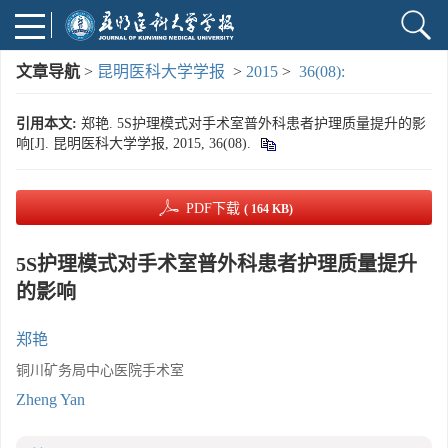
文章导航
>
昆明医科大学学报
>
2015
>
36(08):
引用本文:
郑艳. 5S护理模式对手术室普外科患者护理质量提升的影
响[J]. 昆明医科大学学报, 2015, 36(08).
PDF下载
( 164 KB)
5S护理模式对手术室普外科患者护理质量提升
的影响
郑艳
铜川矿务局中心医院手术室
Zheng Yan