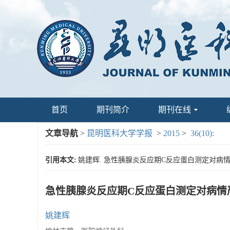
首页
期刊简介
期刊在线
文章导航
>
昆明医科大学学报
>
2015
>
36(10):
引用本文:
姚建辉. 急性胰腺炎反应期C反应蛋白测定对病情严重程度
急性胰腺炎反应期C反应蛋白测定对病情
姚建辉