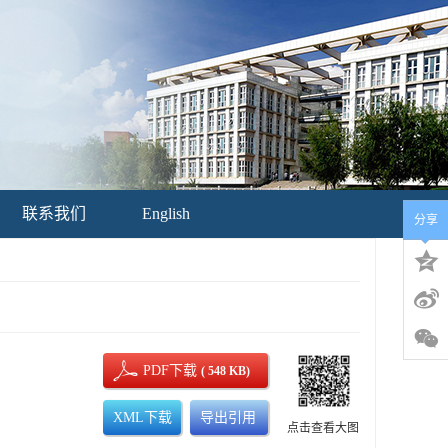
联系我们
English
分享
PDF下载
( 548 KB)
XML下载
导出引用
点击查看大图