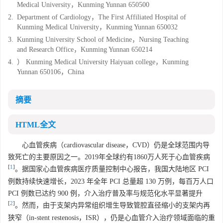
Medical University，Kunming Yunnan 650500
2.
Department of Cardiology，The First Affiliated Hospital of
Kunming Medical University，Kunming Yunnan 650032
3.
Kunming University School of Medicine，Nursing Teaching
and Research Office，Kunming Yunnan 650214
4.
） Kunming Medical University Haiyuan college，Kunming
Yunnan 650106，China
摘要
HTML全文
心血管疾病（cardiovascular disease，CVD）仍是全球范围内导
致死亡的主要原因之一。2019年全球约有1860万人死于心血管疾病
[
1
]
。据国家心血管疾病医疗质量控制中心报告，我国大陆地区 PCI
例数持续快速增长，2023 年全年 PCI 总量超 130 万例，每百万人口
PCI 例数已达约 900 例，介入治疗普及率与规范化水平显著提升
[
2
]
。然而，由于支架内异常组织增生导致管腔直径缩小的支架内再
狭窄（in-stent restenosis，ISR），仍是心血管介入治疗领域面临的重