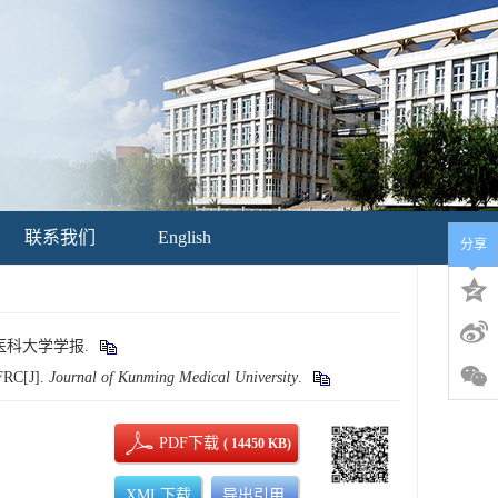
联系我们
English
分享
明医科大学学报.
TFRC[J].
Journal of Kunming Medical University
.
PDF下载
( 14450 KB)
XML下载
导出引用