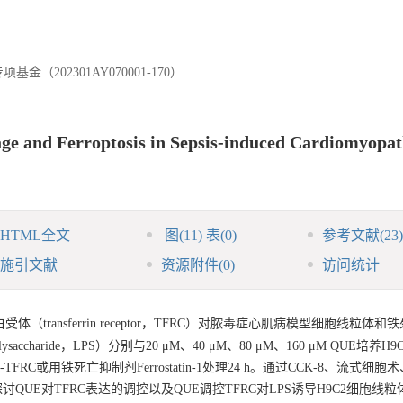
202301AY070001-170）
ge and Ferroptosis in Sepsis-induced Cardiomyopat
HTML全文
图
(11)
表
(0)
参考文献
(23)
施引文献
资源附件
(0)
访问统计
受体（transferrin receptor，TFRC）对脓毒症心肌病模型细胞线粒体
ysaccharide，LPS）分别与20 μM、40 μM、80 μM、160 μM QUE培养H9
-TFRC或用铁死亡抑制剂Ferrostatin-1处理24 h。通过CCK-8、流式细胞术
实验探讨QUE对TFRC表达的调控以及QUE调控TFRC对LPS诱导H9C2细胞线