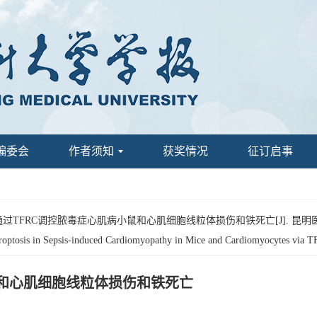
编委会
作者须知
获奖情况
征订启事
槲皮素通过TFRC调控脓毒症心肌病小鼠和心肌细胞线粒体损伤和铁死亡[J]. 昆
roptosis in Sepsis-induced Cardiomyopathy in Mice and Cardiomyocytes via 
鼠和心肌细胞线粒体损伤和铁死亡