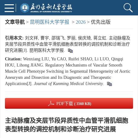
文章导航
>
昆明医科大学学报
>
2026
> 优先出版
引用本文:
刘文祥, 曹宇, 邵瑞飞, 罗丽, 侯庆琦, 蒋立虹. 主动脉瘤及
夹层节段异质性中血管平滑肌细胞表型转换的调控机制和诊断治疗
研究进展[J]. 昆明医科大学学报.
Citation:
Wenxiang LIU, Yu CAO, Ruifei SHAO, Li LUO, Qingqi
HOU, Lihong JIANG. Regulatory Mechanisms of Vascular Smooth
Muscle Cell Phenotype Switching in Segmental Heterogeneity of Aortic
Aneurysm and Dissection and Its Diagnostic and Therapeutic
Applications[J].
Journal of Kunming Medical University
.
PDF下载
( 3560 KB)
主动脉瘤及夹层节段异质性中血管平滑肌细胞
表型转换的调控机制和诊断治疗研究进展