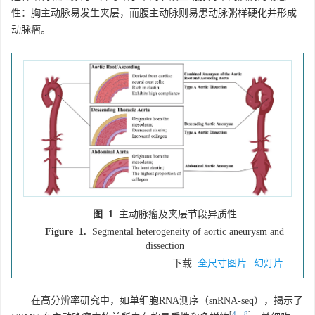
性：胸主动脉易发生夹层，而腹主动脉则易患动脉粥样硬化并形成
动脉瘤。
图 1
主动脉瘤及夹层节段异质性
Figure 1.
Segmental heterogeneity of aortic aneurysm and
dissection
下载:
全尺寸图片
幻灯片
在高分辨率研究中，如单细胞RNA测序（snRNA-seq），揭示了
[
4
，
8
]