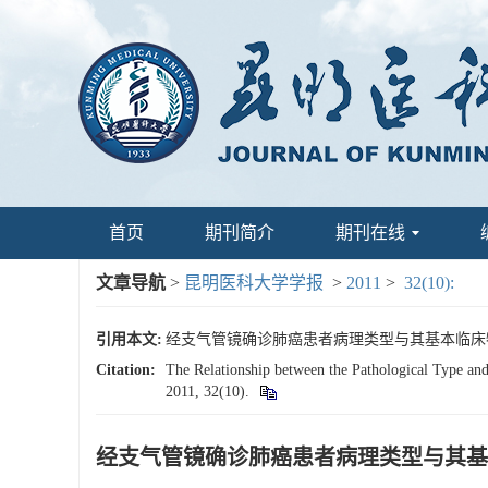
首页
期刊简介
期刊在线
文章导航
>
昆明医科大学学报
>
2011
>
32(10):
引用本文:
经支气管镜确诊肺癌患者病理类型与其基本临床特征的关系[
Citation:
The Relationship between the Pathological Type and
2011, 32(10).
经支气管镜确诊肺癌患者病理类型与其基