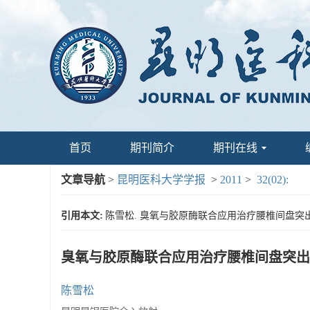
首页
期刊简介
期刊在线
文章导航
>
昆明医科大学学报
>
2011
>
32(02):
引用本文:
陈雪松. 臭氧与胶原酶联合应用治疗腰椎间盘突出症97例
臭氧与胶原酶联合应用治疗腰椎间盘突出
陈雪松