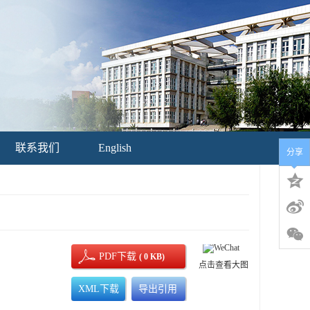
联系我们
English
分享
PDF下载
( 0 KB)
点击查看大图
XML下载
导出引用