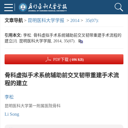
文章导航
>
昆明医科大学学报
>
2014
>
35(07):
引用本文:
李松. 骨科虚拟手术系统辅助前交叉韧带重建手术流程的
建立[J]. 昆明医科大学学报, 2014, 35(07).
PDF下载
( 696 KB)
骨科虚拟手术系统辅助前交叉韧带重建手术流
程的建立
李松
昆明医科大学第一附属医院骨科
Li Song