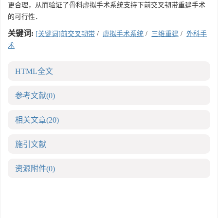
更合理，从而验证了骨科虚拟手术系统支持下前交叉韧带重建手术
的可行性．
关键词:
[关键词]前交叉韧带
/
虚拟手术系统
/
三维重建
/
外科手
术
HTML全文
参考文献
(0)
相关文章
(20)
施引文献
资源附件
(0)