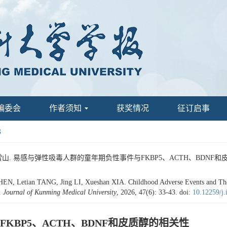
编委会
作者须知
获奖情况
征订启事
3
雪山. 易感与弹性吸毒人群的童年期负性事件与FKBP5、ACTH、BDNF和皮质醇的相关
HEN, Letian TANG, Jing LI, Xueshan XIA. Childhood Adverse Events and
].
Journal of Kunming Medical University
, 2026, 47(6): 33-43.
doi:
10.12259/j
BP5、ACTH、BDNF和皮质醇的相关性