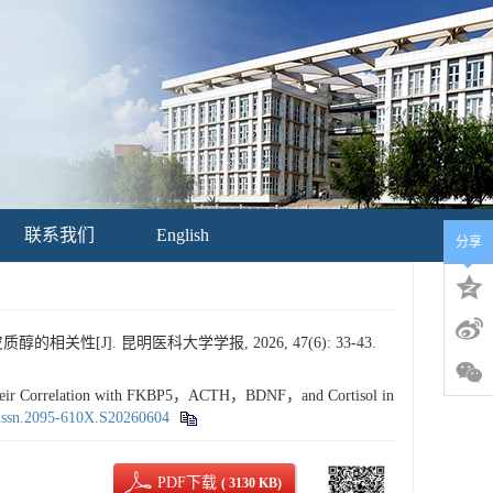
联系我们
English
分享
性[J]. 昆明医科大学学报, 2026, 47(6): 33-43.
 Their Correlation with FKBP5，ACTH，BDNF，and Cortisol in
.issn.2095-610X.S20260604
PDF下载
( 3130 KB)