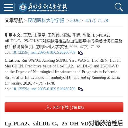
文章导航
>
昆明医科大学学报
>
2026
>
47(7): 71-78
引用本文:
王蕊, 宋俊星, 王雅儒, 任浩, 季辉, 陈梅. Lp-PLA2、
sdLDL-C、25-OH-VD对静脉溶栓后缺血性脑卒中的神经损伤程度及
预后预测价值[J]. 昆明医科大学学报, 2026, 47(7): 71-78.
doi:
10.12259/j.issn.2095-610X.S20260709
Citation:
Rui WANG, Junxing SONG, Yaru WANG, Hao REN, Hui JI,
Mei CHEN. Predictive Value of Lp-PLA2，sdLDL-C and 25-OH-VD
on the Degree of Neurological Impairment and Prognosis in Ischemic
Stroke after Intravenous Thrombolysis[J].
Journal of Kunming Medical
University
, 2026, 47(7): 71-78.
doi:
10.12259/j.issn.2095-610X.S20260709
PDF下载
( 716 KB)
Lp-PLA2、sdLDL-C、25-OH-VD对静脉溶栓后