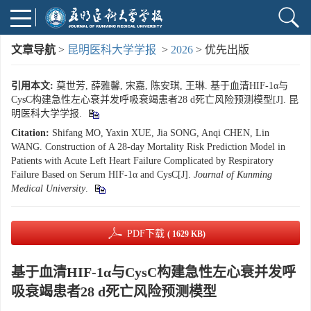
文章导航
>
昆明医科大学学报
>
2026
> 优先出版
引用本文:
莫世芳, 薛雅馨, 宋嘉, 陈安琪, 王琳. 基于血清HIF-1α与
CysC构建急性左心衰并发呼吸衰竭患者28 d死亡风险预测模型[J]. 昆
明医科大学学报.
Citation:
Shifang MO, Yaxin XUE, Jia SONG, Anqi CHEN, Lin
WANG. Construction of A 28-day Mortality Risk Prediction Model in
Patients with Acute Left Heart Failure Complicated by Respiratory
Failure Based on Serum HIF-1α and CysC[J].
Journal of Kunming
Medical University
.
PDF下载
( 1629 KB)
基于血清HIF-1α与CysC构建急性左心衰并发呼
吸衰竭患者28 d死亡风险预测模型