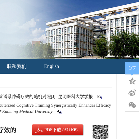
联系我们
English
分享
症谱系障碍疗效的随机对照[J]. 昆明医科大学学报.
erized Cognitive Training Synergistically Enhances Efficacy
f Kunming Medical University
.
疗效的
PDF下载
( 671 KB)