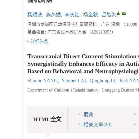
随机对照
,
杨顺波
,
赖燕媚
,
李庆红
,
杨金狄
,
吕智海
深圳市龙岗区妇幼保健院儿童康复科，广东 深圳 518000
基金项目:
广东省医学科研基金（A20210353）
详细信息
Transcranial Direct Current Stimulatio
Synergistically Enhances Efficacy in Au
Based on Behavioral and Neurophysiologi
Shunbo YANG
,
Yanmei LAI
,
Qinghong LI
,
Jindi YA
Department of Children’s Rehabilitation，Longgang District
摘要
HTML全文
相关文章
(20)