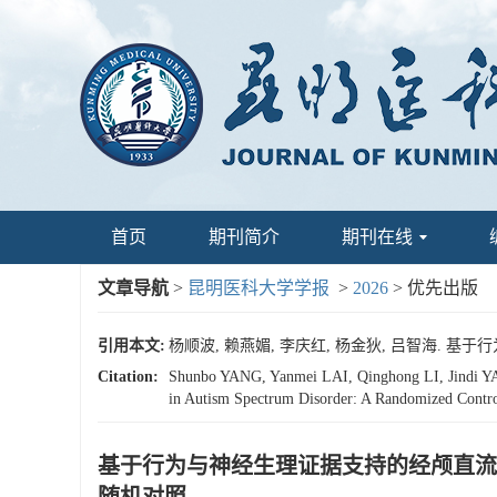
首页
期刊简介
期刊在线
文章导航
>
昆明医科大学学报
>
2026
> 优先出版
引用本文:
杨顺波, 赖燕媚, 李庆红, 杨金狄, 吕智海.
Citation:
Shunbo YANG, Yanmei LAI, Qinghong LI, Jindi YANG
in Autism Spectrum Disorder: A Randomized Contro
基于行为与神经生理证据支持的经颅直流