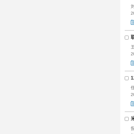
2
2
2