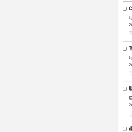
2
2
2