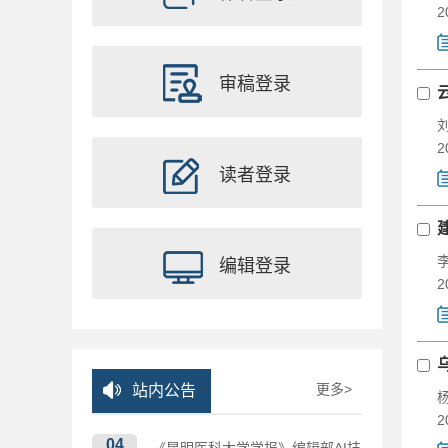
2
审稿登录
2
读者登录
编辑登录
2
更多>
站内公告
2
04
《昆明医科大学学报》编辑部AI技