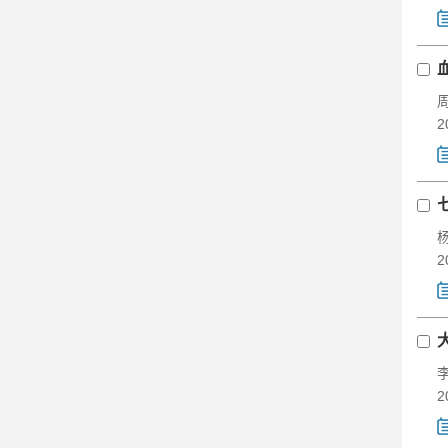
2
2
2