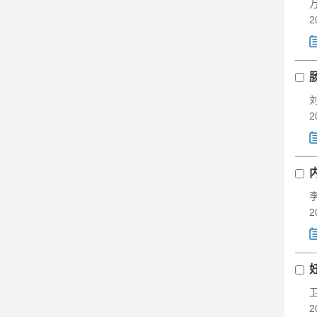
2
2
2
2