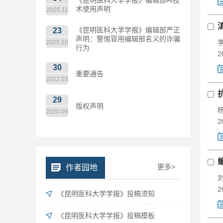
术使用声明
2025.11
《昆明医科大学学报》编辑部严正
23
声明：警惕冒用编辑部名义的诈骗
2025.10
行为
2
30
重要通告
2022.03
29
版权声明
2020.09
2
更多>
作者园地
2
《昆明医科大学学报》投稿须知
《昆明医科大学学报》投稿模板