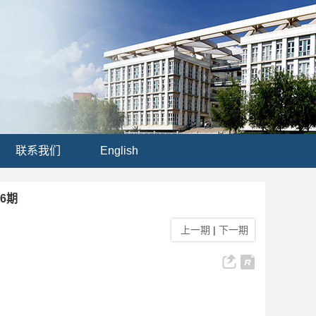
联系我们
English
06期
上一期
|
下一期