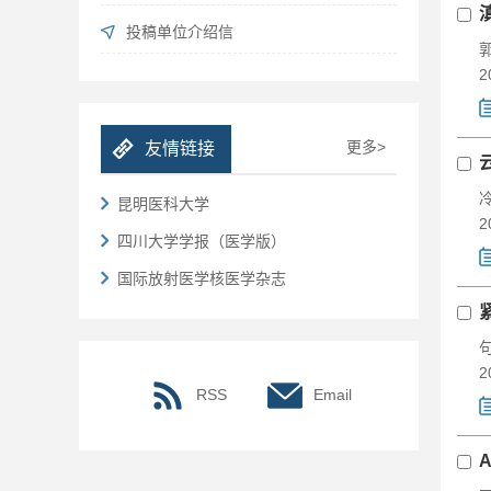
投稿单位介绍信
2
更多>
友情链接
昆明医科大学
2
四川大学学报（医学版）
国际放射医学核医学杂志
2
RSS
Email