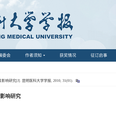
编委会
作者须知
获奖情况
征订启事
[J]. 昆明医科大学学报, 2010, 31(01).
影响研究