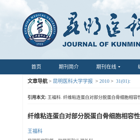
首页
期刊简介
期刊在线
文章导航
>
昆明医科大学学报
>
2010
>
31(01):
引用本文:
王福科. 纤维粘连蛋白对部分脱蛋白骨细胞相容性影响研究
纤维粘连蛋白对部分脱蛋白骨细胞相容性
王福科