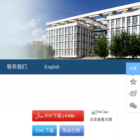
联系我们
English
分享
PDF下载
( 0 KB)
点击查看大图
XML下载
导出引用