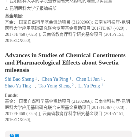
1. 昆明医科大学药学院暨云南省天然药物药理重点实验室
2. 昆明医科大学学报编辑部
基金项目:
基金： 国家自然科学基金资助项目 (21202066); 云南省科技厅-昆明
医科大学应用基础研究联合专项基金资助项目[2017FE467 (-020) ,
2017FE468 (-025) ]; 云南省教育厅科学研究基金项目 (2015Y151,
2016ZDX050);
Advances in Studies of Chemical Constituents
and Pharmacological Effects about Swertia
mileensis
1
1
1
Shi Bao Sheng
,
Chen Ya Ping
,
Chen Li Jun
,
1
2
1
Shao Ya Ting
,
Tao Yong Sheng
,
Li Yu Peng
Funds:
基金： 国家自然科学基金资助项目 (21202066); 云南省科技厅-昆明
医科大学应用基础研究联合专项基金资助项目[2017FE467 (-020) ,
2017FE468 (-025) ]; 云南省教育厅科学研究基金项目 (2015Y151,
2016ZDX050);
摘要