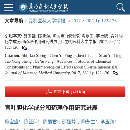
文章导航
>
昆明医科大学学报
>
2017
>
38(11): 122-126
引用本文:
施宝盛, 陈亚萍, 陈丽君, 邵娅婷, 陶永生, 李玉鹏. 青叶胆
化学成分和药理作用研究进展[J]. 昆明医科大学学报, 2017, 38(11):
122-126.
Citation:
Shi Bao Sheng , Chen Ya Ping , Chen Li Jun , Shao Ya Ting ,
Tao Yong Sheng , Li Yu Peng . Advances in Studies of Chemical
Constituents and Pharmacological Effects about Swertia mileensis[J].
Journal of Kunming Medical University
, 2017, 38(11): 122-126.
PDF下载
( 473 KB)
青叶胆化学成分和药理作用研究进展
1
1
1
1
2
1
施宝盛
,
陈亚萍
,
陈丽君
,
邵娅婷
,
陶永生
,
李玉鹏