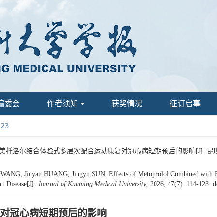
编委会
作者须知
获奖情况
征订启事
123
. 美托洛尔结合体验式多层次配合运动康复对冠心病短期预后的影响[J]. 昆明医科大学学报
NG, Jinyan HUANG, Jingyu SUN. Effects of Metoprolol Combined with Exper
rt Disease[J].
Journal of Kunming Medical University
, 2026, 47(7): 114-123.
d
对冠心病短期预后的影响