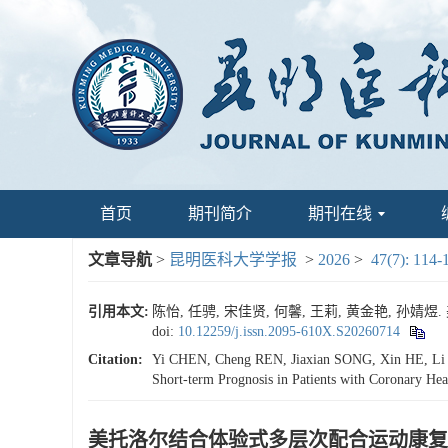
首页
期刊简介
期刊在线
文章导航
>
昆明医科大学学报
>
2026
>
47(7): 114-
引用本文:
陈怡, 任骋, 宋佳贤, 何馨, 王莉, 黄金艳, 孙婧煜
doi:
10.12259/j.issn.2095-610X.S20260714
Citation:
Yi CHEN, Cheng REN, Jiaxian SONG, Xin HE, Li WA
Short-term Prognosis in Patients with Coronary Hea
美托洛尔结合体验式多层次配合运动康复