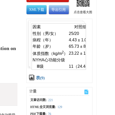
XML下载
导出引用
点击查看大图
tion on
表(9)
计量
文章访问数:
221
HTML全文浏览量:
129
PDF下载量:
76