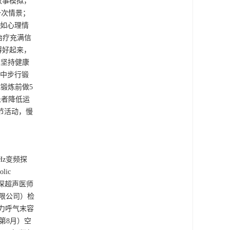
故事模拟，
一次情景；
；如心理情
治疗充满信
得好起来，
其坚持健康
境中步行锻
锻炼前做5
患者降低运
关节活动，慢
Hz变频探
lic
名资深超声医师
限公司）检
秒用力呼气末容
后（第8月）空