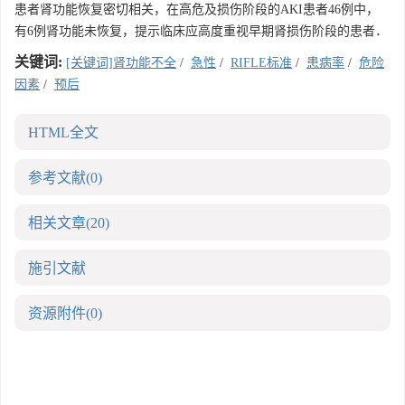
患者肾功能恢复密切相关，在高危及损伤阶段的AKI患者46例中，
有6例肾功能未恢复，提示临床应高度重视早期肾损伤阶段的患者．
关键词:
[关键词]肾功能不全
/
急性
/
RIFLE标准
/
患病率
/
危险
因素
/
预后
HTML全文
参考文献
(0)
相关文章
(20)
施引文献
资源附件
(0)