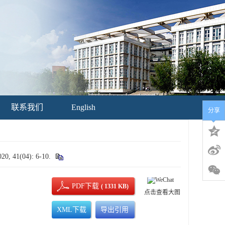
联系我们
English
分享
1(04): 6-10.
PDF下载
( 1331 KB)
点击查看大图
XML下载
导出引用