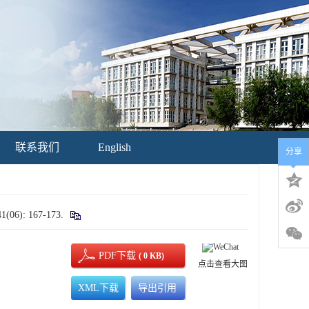
联系我们
English
分享
: 167-173.
PDF下载
( 0 KB)
点击查看大图
XML下载
导出引用