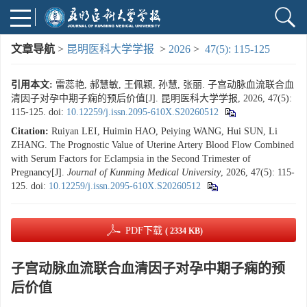
文章导航
>
昆明医科大学学报
>
2026
>
47(5): 115-125
引用本文:
雷蕊艳, 郝慧敏, 王佩颖, 孙慧, 张丽. 子宫动脉血流联合血
清因子对孕中期子痫的预后价值[J]. 昆明医科大学学报, 2026, 47(5):
115-125.
doi:
10.12259/j.issn.2095-610X.S20260512
Citation:
Ruiyan LEI, Huimin HAO, Peiying WANG, Hui SUN, Li
ZHANG. The Prognostic Value of Uterine Artery Blood Flow Combined
with Serum Factors for Eclampsia in the Second Trimester of
Pregnancy[J].
Journal of Kunming Medical University
, 2026, 47(5): 115-
125.
doi:
10.12259/j.issn.2095-610X.S20260512
PDF下载
( 2334 KB)
子宫动脉血流联合血清因子对孕中期子痫的预
后价值