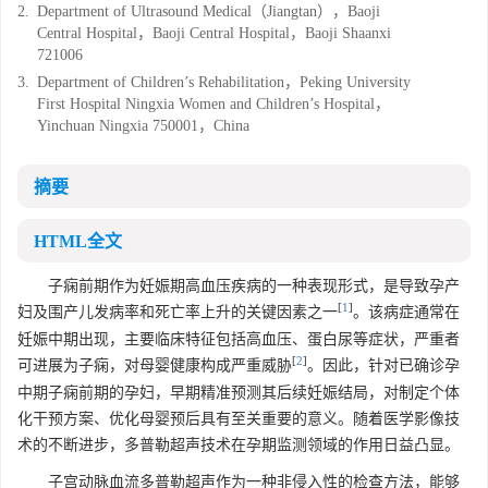
2.
Department of Ultrasound Medical（Jiangtan），Baoji
Central Hospital，Baoji Central Hospital，Baoji Shaanxi
721006
3.
Department of Children’s Rehabilitation，Peking University
First Hospital Ningxia Women and Children’s Hospital，
Yinchuan Ningxia 750001，China
摘要
HTML全文
子痫前期作为妊娠期高血压疾病的一种表现形式，是导致孕产
[
1
]
妇及围产儿发病率和死亡率上升的关键因素之一
。该病症通常在
妊娠中期出现，主要临床特征包括高血压、蛋白尿等症状，严重者
[
2
]
可进展为子痫，对母婴健康构成严重威胁
。因此，针对已确诊孕
中期子痫前期的孕妇，早期精准预测其后续妊娠结局，对制定个体
化干预方案、优化母婴预后具有至关重要的意义。随着医学影像技
术的不断进步，多普勒超声技术在孕期监测领域的作用日益凸显。
子宫动脉血流多普勒超声作为一种非侵入性的检查方法，能够