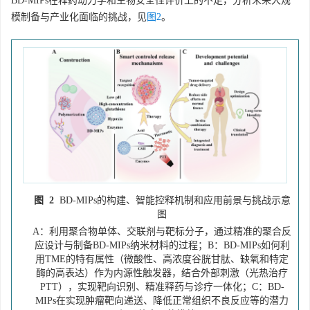
BD-MIPs在释药动力学和生物安全性评价上的不足，分析未来大规
模制备与产业化面临的挑战，见
图2
。
图 2
BD-MIPs的构建、智能控释机制和应用前景与挑战示意
图
A：利用聚合物单体、交联剂与靶标分子，通过精准的聚合反
应设计与制备BD-MIPs纳米材料的过程；B：BD-MIPs如何利
用TME的特有属性（微酸性、高浓度谷胱甘肽、缺氧和特定
酶的高表达）作为内源性触发器，结合外部刺激（光热治疗
PTT），实现靶向识别、精准释药与诊疗一体化；C：BD-
MIPs在实现肿瘤靶向递送、降低正常组织不良反应等的潜力