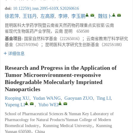
doi:
10.12259/j.issn.2095-610X.S20260616
,
,
徐若萍
,
王钰丹
,
左高原
,
李婷
,
李玉鹏
,
魏钰卜
昆明医科大学药学院暨云南省天然药物药理重点实验室/云南
省现代生物医药产业学院，云南 昆明 650500
基金项目:
国家自然科学基金（22265016）；云南省教育厅科学研究
基金（2025Y0394）；昆明医科大学研究生创新基金（2025S188）
详细信息
Research and Progress in the Application of
Tumor Microenvironment-responsive
Biodegradable Molecularly Imprinted
Nanoparticles
Ruoping XU
,
Yudan WANG
,
Gaoyuan ZUO
,
Ting LI
,
,
,
Yupeng LI
,
Yubo WEI
School of Pharmaceutical Sciences & Yunnan Key Laboratory of
Pharmacology for Natural Products/Yunnan College of Modern
Biomedical Industry，Kunming Medical University，Kunming
Yunnan 650500，China