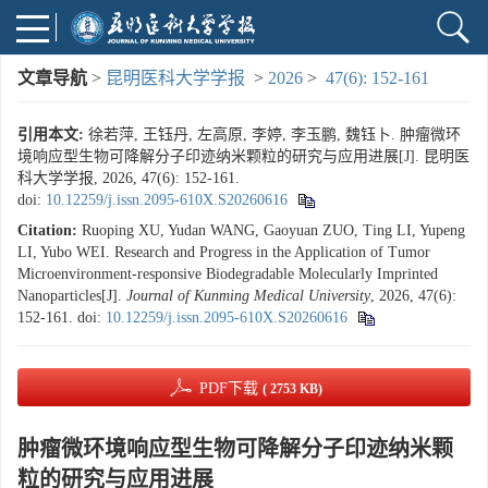
文章导航
>
昆明医科大学学报
>
2026
>
47(6): 152-161
引用本文:
徐若萍, 王钰丹, 左高原, 李婷, 李玉鹏, 魏钰卜. 肿瘤微环
境响应型生物可降解分子印迹纳米颗粒的研究与应用进展[J]. 昆明医
科大学学报, 2026, 47(6): 152-161.
doi:
10.12259/j.issn.2095-610X.S20260616
Citation:
Ruoping XU, Yudan WANG, Gaoyuan ZUO, Ting LI, Yupeng
LI, Yubo WEI. Research and Progress in the Application of Tumor
Microenvironment-responsive Biodegradable Molecularly Imprinted
Nanoparticles[J].
Journal of Kunming Medical University
, 2026, 47(6):
152-161.
doi:
10.12259/j.issn.2095-610X.S20260616
PDF下载
( 2753 KB)
肿瘤微环境响应型生物可降解分子印迹纳米颗
粒的研究与应用进展