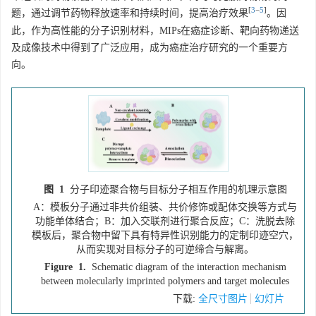
[
3
−
5
]
题，通过调节药物释放速率和持续时间，提高治疗效果
。因
此，作为高性能的分子识别材料，MIPs在癌症诊断、靶向药物递送
及成像技术中得到了广泛应用，成为癌症治疗研究的一个重要方
向。
图 1
分子印迹聚合物与目标分子相互作用的机理示意图
A：模板分子通过非共价组装、共价修饰或配体交换等方式与
功能单体结合；B：加入交联剂进行聚合反应；C：洗脱去除
模板后，聚合物中留下具有特异性识别能力的定制印迹空穴，
从而实现对目标分子的可逆缔合与解离。
Figure 1.
Schematic diagram of the interaction mechanism
between molecularly imprinted polymers and target molecules
下载:
全尺寸图片
幻灯片