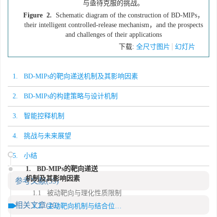
与亟待克服的挑战。
Figure 2.
Schematic diagram of the construction of BD-MIPs，
their intelligent controlled-release mechanism，and the prospects
and challenges of their applications
下载:
全尺寸图片
幻灯片
1. BD-MIPs的靶向递送机制及其影响因素
2. BD-MIPs的构建策略与设计机制
3. 智能控释机制
4. 挑战与未来展望
5. 小结
1. BD-MIPs的靶向递送
机制及其影响因素
参考文献
(55)
1.1 被动靶向与理化性质限制
相关文章
(20)
1.2 主动靶向机制与结合位点屏障