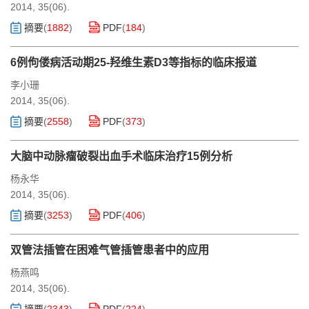
2014, 35(06).
摘要
(
1882
)
PDF
(
184
)
6例佝偻病活动期25-羟维生素D3等指标的临床报道
李小珊
2014, 35(06).
摘要
(
2558
)
PDF
(
373
)
大脑中动脉瘤破裂出血手术临床治疗15例分析
杨永华
2014, 35(06).
摘要
(
3253
)
PDF
(
406
)
双管法插管在困难气管插管患者中的应用
杨燕鸣
2014, 35(06).