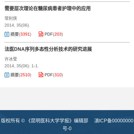
需要层次理论在糖尿病患者护理中的应用
常利侠
2014, 35(06).
摘要
(
3391
)
PDF
(
203
)
法医DNA序列多态性分析技术的研究进展
许冰莹
2014, 35(06): 1-1.
摘要
(
2510
)
PDF
(
310
)
版权所有 © 《昆明医科大学学报》编辑部
滇ICP备00000000
号-0