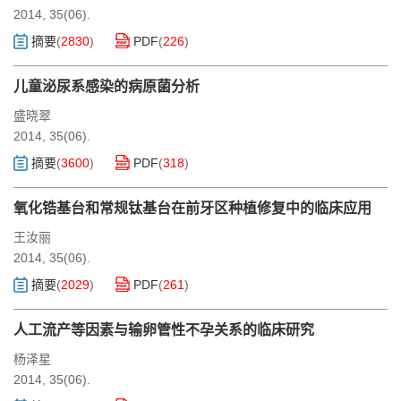
2014, 35(06).
摘要
(
2830
)
PDF
(
226
)
儿童泌尿系感染的病原菌分析
盛晓翠
2014, 35(06).
摘要
(
3600
)
PDF
(
318
)
氧化锆基台和常规钛基台在前牙区种植修复中的临床应用
王汝丽
2014, 35(06).
摘要
(
2029
)
PDF
(
261
)
人工流产等因素与输卵管性不孕关系的临床研究
杨泽星
2014, 35(06).