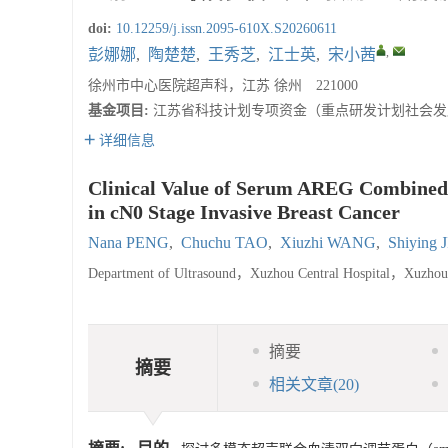
doi:
10.12259/j.issn.2095-610X.S20260611
,
彭娜娜
,
陶楚楚
,
王秀芝
,
江士英
,
宋小茜
徐州市中心医院超声科，江苏 徐州 221000
基金项目:
江苏省科技计划专项资金（重点研发计划社会发展）
详细信息
Clinical Value of Serum AREG Combined 
in cN0 Stage Invasive Breast Cancer
Nana PENG
,
Chuchu TAO
,
Xiuzhi WANG
,
Shiying
Department of Ultrasound，Xuzhou Central Hospital，Xuzho
摘要
摘要
相关文章
(20)