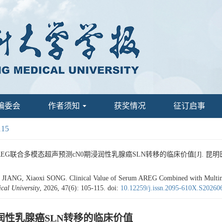
编委会
作者须知
获奖情况
征订启事
115
EG联合多模态超声预测cN0期浸润性乳腺癌SLN转移的临床价值[J]. 昆明医科大学学报,
ANG, Xiaoxi SONG. Clinical Value of Serum AREG Combined with Multimoda
cal University
, 2026, 47(6): 105-115.
doi:
10.12259/j.issn.2095-610X.S20260
润性乳腺癌SLN转移的临床价值