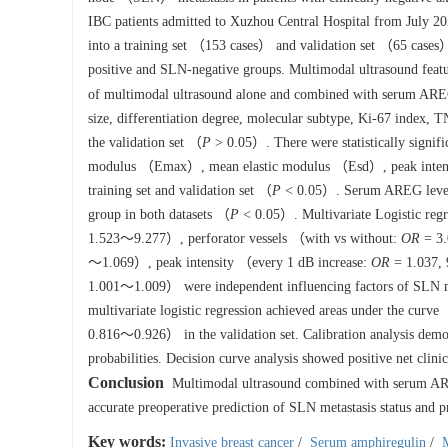
IBC patients admitted to Xuzhou Central Hospital from July 20
into a training set （153 cases） and validation set （65 cases） 
positive and SLN-negative groups. Multimodal ultrasound feat
of multimodal ultrasound alone and combined with serum AREG
size, differentiation degree, molecular subtype, Ki-67 index, 
the validation set （
P
> 0.05）. There were statistically signifi
modulus （Emax）, mean elastic modulus （Esd）, peak intensit
training set and validation set （
P
< 0.05）. Serum AREG levels 
group in both datasets （
P
< 0.05）. Multivariate Logistic reg
1.523～9.277）, perforator vessels （with vs without:
OR
= 3.
～1.069）, peak intensity （every 1 dB increase:
OR
= 1.037,
1.001～1.009） were independent influencing factors of SLN m
multivariate logistic regression achieved areas under the 
0.816～0.926） in the validation set. Calibration analysis demo
probabilities. Decision curve analysis showed positive net clin
Conclusion
Multimodal ultrasound combined with serum AREG
accurate preoperative prediction of SLN metastasis status and 
Key words:
Invasive breast cancer
/
Serum amphiregulin
/