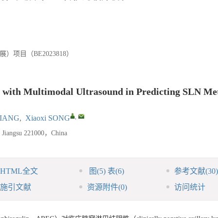
项目（BE2023818）
with Multimodal Ultrasound in Predicting SLN Met
,
 JIANG
,
Xiaoxi SONG
u Jiangsu 221000，China
HTML全文
图
(5)
表
(6)
参考文献
(30)
施引文献
资源附件
(0)
访问统计