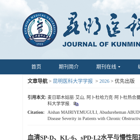
首页
期刊简介
期刊在线
文章导航
>
昆明医科大学学报
>
2026
> 优先出版
引用本文:
麦日耶木姑丽·艾山, 阿卜杜哈力克·阿卜杜热合曼, 
科大学学报.
Citation:
Aishan MAIRIYEMUGULI, Abudureheman ABUDUH
Disease Severity in Patients with Chronic Obstruct
血清SP-D、KL-6、sPD-L2水平与