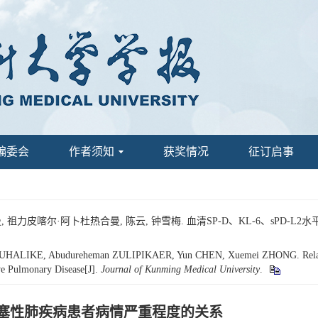
编委会
作者须知
获奖情况
征订启事
祖力皮喀尔·阿卜杜热合曼, 陈云, 钟雪梅. 血清SP-D、KL-6、sPD-
ALIKE, Abudureheman ZULIPIKAER, Yun CHEN, Xuemei ZHONG. Relatio
ive Pulmonary Disease[J].
Journal of Kunming Medical University
.
慢性阻塞性肺疾病患者病情严重程度的关系