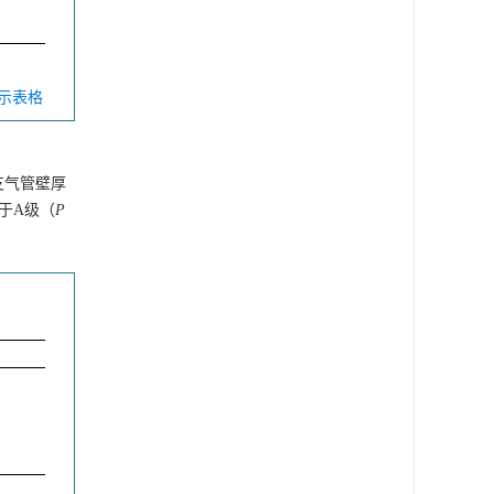
显示表格
肺支气管壁厚
高于A级（
P