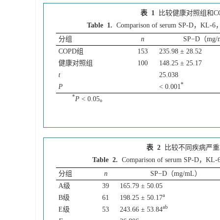
表 1
比较健康对照组和COP
Table 1.
Comparison of serum SP-D，KL-6，an
分组
n
SP−D（mg
COPD组
153
235.98 ± 28.52
健康对照组
100
148.25 ± 25.17
t
25.038
*
P
< 0.001
*
P
< 0.05。
表 2
比较不同疾病严重程度
Table 2.
Comparison of serum SP-D，KL-6，an
分组
n
SP−D（mg/mL）
A级
39
165.79 ± 50.05
a
B级
61
198.25 ± 50.17
ab
E级
53
243.66 ± 53.84