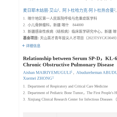
1
2
麦日耶木姑丽·艾山
,
阿卜杜哈力克·阿卜杜热合曼
1.
喀什地区第一人民医院呼吸与危重症医学科
2.
小儿骨肿瘤科，新疆 喀什 844000
3.
新疆感染性疾病（结核病）临床医学研究中心，新疆 喀什 
基金项目:
天山英才青年拔尖人才项目（2023TSYCJC0049
详细信息
Relationship between Serum SP-D，KL-6 an
Chronic Obstructive Pulmonary Disease
1
Aishan MAIRIYEMUGULI
,
Abudureheman ABU
1
Xuemei ZHONG
1.
Department of Respiratory and Critical Care Medicine
2.
Department of Pediatric Bone Tumor，The First People's H
3.
Xinjiang Clinical Research Center for Infectious Diseas