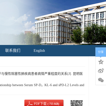
联系我们
English
分享
L2水平与慢性阻塞性肺疾病患者病情严重程度的关系[J]. 昆明医
nship between Serum SP-D，KL-6 and sPD-L2 Levels and
PDF下载
( 755 KB)