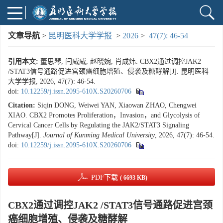
文章导航
>
昆明医科大学学报
>
2026
>
47(7): 46-54
引用本文:
董思琴, 闫威威, 赵晓婉, 肖成炜. CBX2通过调控JAK2
/STAT3信号通路促进宫颈癌细胞增殖、侵袭及糖酵解[J]. 昆明医科
大学学报, 2026, 47(7): 46-54.
doi:
10.12259/j.issn.2095-610X.S20260706
Citation:
Siqin DONG, Weiwei YAN, Xiaowan ZHAO, Chengwei
XIAO. CBX2 Promotes Proliferation，Invasion，and Glycolysis of
Cervical Cancer Cells by Regulating the JAK2/STAT3 Signaling
Pathway[J].
Journal of Kunming Medical University
, 2026, 47(7): 46-54.
doi:
10.12259/j.issn.2095-610X.S20260706
PDF下载
( 6693 KB)
CBX2通过调控JAK2 /STAT3信号通路促进宫颈
癌细胞增殖、侵袭及糖酵解