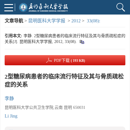
文章导航
>
昆明医科大学学报
>
2012
>
33(08):
引用本文:
李静. 2型糖尿病患者的临床流行特征及其与骨质疏松症的
关系[J]. 昆明医科大学学报, 2012, 33(08).
PDF下载
( 193 KB)
2型糖尿病患者的临床流行特征及其与骨质疏松
症的关系
李静
昆明医科大学公共卫生学院,云南 昆明 650031
Li Jing