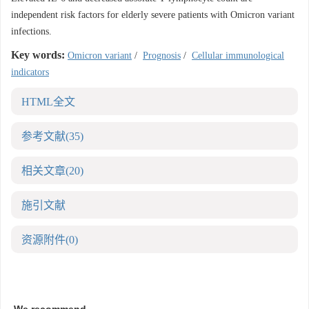
independent risk factors for elderly severe patients with Omicron variant
infections.
Key words:
Omicron variant
/
Prognosis
/
Cellular immunological
indicators
HTML全文
参考文献
(35)
相关文章
(20)
施引文献
资源附件
(0)