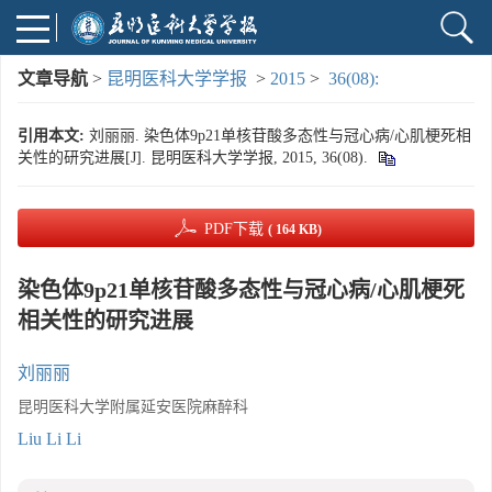
文章导航
>
昆明医科大学学报
>
2015
>
36(08):
引用本文:
刘丽丽. 染色体9p21单核苷酸多态性与冠心病/心肌梗死相
关性的研究进展[J]. 昆明医科大学学报, 2015, 36(08).
PDF下载
( 164 KB)
染色体9p21单核苷酸多态性与冠心病/心肌梗死
相关性的研究进展
刘丽丽
昆明医科大学附属延安医院麻醉科
Liu Li Li