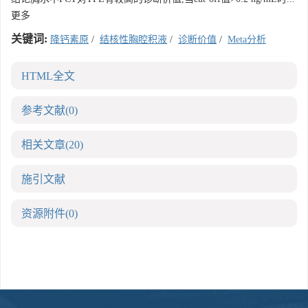
更多
关键词:
降钙素原
/
结核性胸腔积液
/
诊断价值
/
Meta分析
HTML全文
参考文献
(0)
相关文章
(20)
施引文献
资源附件
(0)