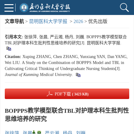
文章导航
>
昆明医科大学学报
>
2026
> 优先出版
引用本文:
张徐萍, 张晨, 严云湘, 杨丹, 刘巍. BOPPPS教学模型联合
TBL对护理本科生批判性思维培养的研究[J]. 昆明医科大学学报.
Citation:
Xuping ZHANG, Chen ZHANG, Yunxiang YAN, Dan YANG,
Wei LIU. A Study on the Combination of BOPPPS Model and TBL in
Cultivating Critical Thinking of Undergraduate Nursing Students[J].
Journal of Kunming Medical University
.
PDF下载
( 3423 KB)
BOPPPS教学模型联合TBL对护理本科生批判性
思维培养的研究
,
张徐萍
,
张晨
,
严云湘
,
杨丹
,
刘巍